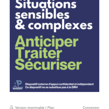
Version imprimable
|
Plan
Connexion